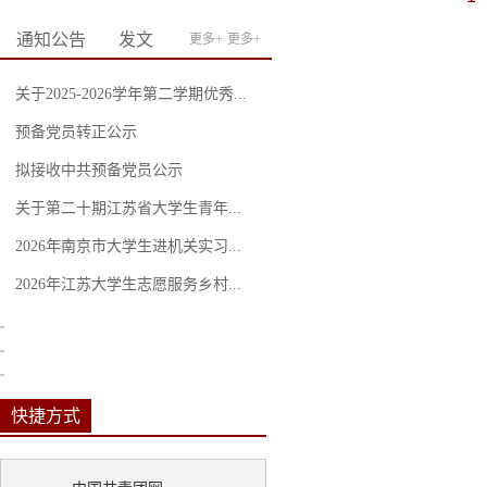
通知公告
发文
更多+
更多+
关于2025-2026学年第二学期优秀...
预备党员转正公示
拟接收中共预备党员公示
关于第二十期江苏省大学生青年...
2026年南京市大学生进机关实习...
程永波校长与我校参加第三届江苏发展大会志愿者亲切
2026年江苏大学生志愿服务乡村...
快捷方式